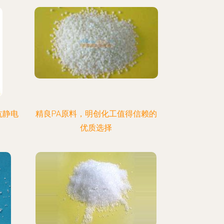
抗静电
精良PA原料，明创化工值得信赖的
优质选择