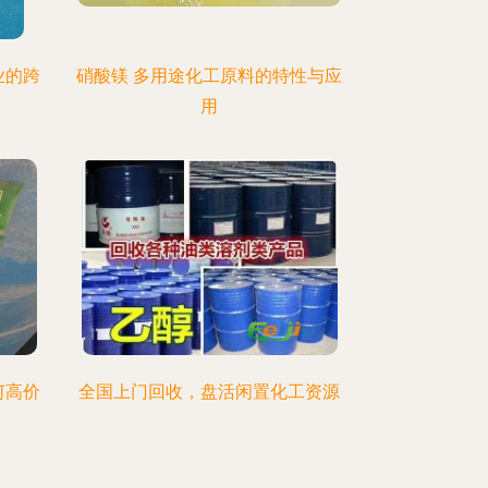
业的跨
硝酸镁 多用途化工原料的特性与应
用
何高价
全国上门回收，盘活闲置化工资源