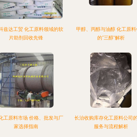
科兹达工贸 化工原料领域的软
甲醇、丙醇与油醇 化工原料
片助剂回收先锋
的“三醇”解析
化工原料市场 价格、批发与厂
长治收购库存化工原料公司
家选择指南
服务与流程解析